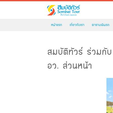
หน้าแรก
เกี่ยวกับเรา
ตารางเดินรถ
สมบัติทัวร์ ร่วมกั
อว. ส่วนหน้า