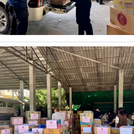
................................................................................................................