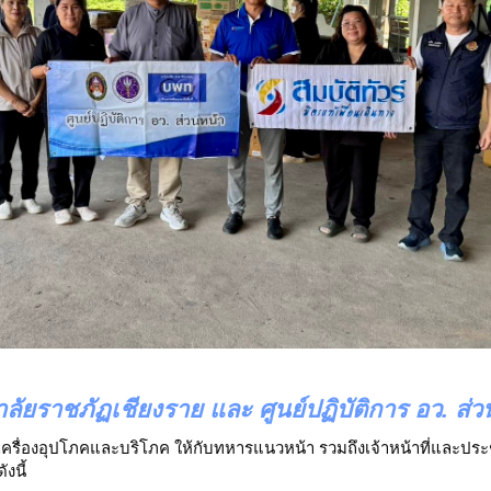
ยาลัยราชภัฏเชียงราย และ ศูนย์ปฏิบัติการ อว. ส่
เครื่องอุปโภคและบริโภค ให้กับทหารแนวหน้า รวมถึงเจ้าหน้าที่และป
งนี้