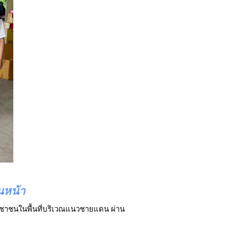
วนหน้า
ระชาชนในพื้นที่บริเวณแนวชายแดน ผ่าน