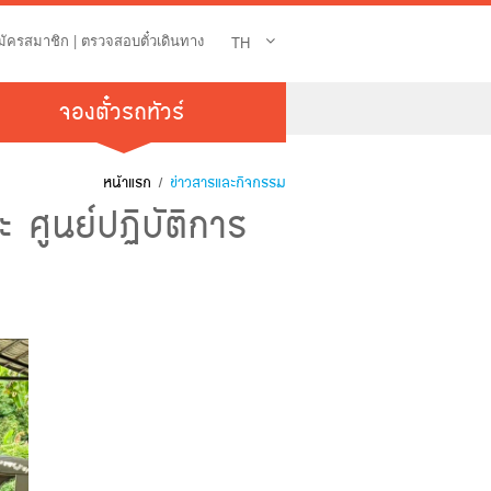
มัครสมาชิก
|
ตรวจสอบตั๋วเดินทาง
TH
จองตั๋วรถทัวร์
หน้าแรก
/
ข่าวสารและกิจกรรม
 ศูนย์ปฏิบัติการ