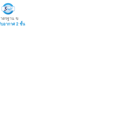
ข
มาตรฐาน
ับอากาศ 2 ชั้น