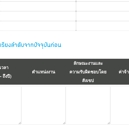
รียงลำดับจากปัจจุบันก่อน
ลักษณะงานและ
เวลา
ตำแหน่งงาน
ความรับผิดชอบโดย
ค่าจ้
 ถึงปี)
สังเขป