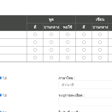
พูด
เขียน
ดี
ปานกลาง
พอใช้
ดี
ปานกลาง
ภาษาไทย :
ได้
ระบุรายละเอียด :
ได้