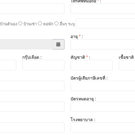
โทรศัพท์มือถือ
*
:
บ้านตัวเอง
บ้านเช่า
หอพัก
อื่นๆ ระบุ
อายุ
*
:
กรุ๊ปเลือด :
สัญชาติ
*
:
เชื้อชาติ
บัตรผู้เสียภาษีเลขที่ :
บัตรหมดอายุ :
โรงพยาบาล :