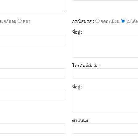
กรณีสมรส :
ยกกันอยู่
หย่า
จดทะเบียน
ไม่ได้
ที่อยู่ :
โทรศัพท์มือถือ :
ที่อยู่ :
ตำแหน่ง :