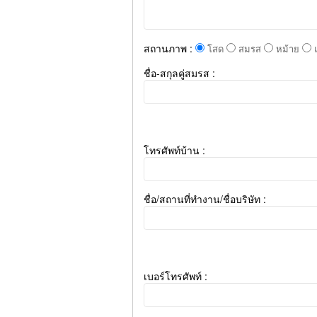
สถานภาพ :
โสด
สมรส
หม้าย
แ
ชื่อ-สกุลคู่สมรส :
โทรศัพท์บ้าน :
ชื่อ/สถานที่ทำงาน/ชื่อบริษัท :
เบอร์โทรศัพท์ :