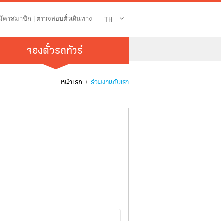
มัครสมาชิก
|
ตรวจสอบตั๋วเดินทาง
TH
จองตั๋วรถทัวร์
หน้าแรก
/
ร่วมงานกับเรา