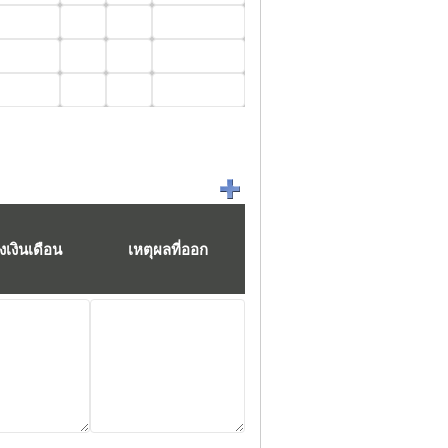
างเงินเดือน
เหตุผลที่ออก